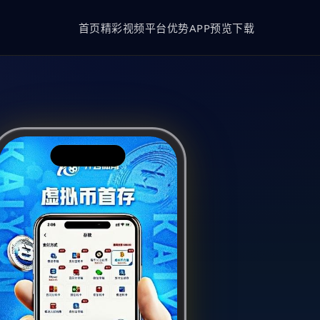
首页
精彩视频
平台优势
APP预览
下载