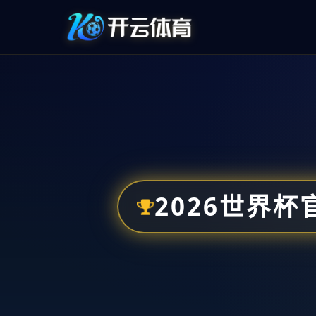
2026世界