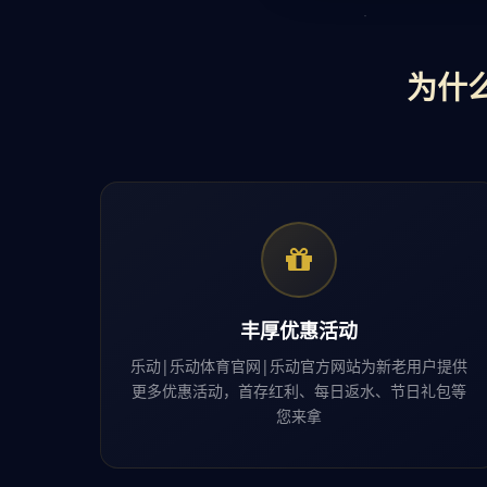
为什
丰厚优惠活动
乐动|乐动体育官网|乐动官方网站为新老用户提供
更多优惠活动，首存红利、每日返水、节日礼包等
您来拿